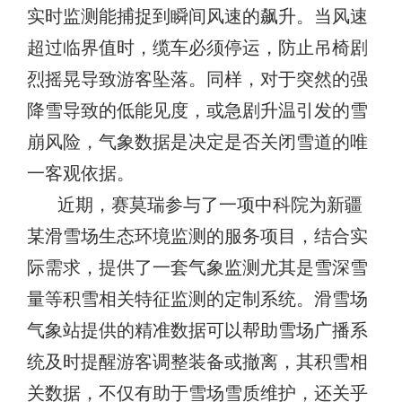
实时监测能捕捉到瞬间风速的飙升。当风速
超过临界值时，缆车必须停运，防止吊椅剧
烈摇晃导致游客坠落。同样，对于突然的强
降雪导致的低能见度，或急剧升温引发的雪
崩风险，气象数据是决定是否关闭雪道的唯
一客观依据。
近期，赛莫瑞参与了一项中科院为新疆
某滑雪场生态环境监测的服务项目，结合实
际需求，提供了一套气象监测尤其是雪深雪
量等积雪相关特征监测的定制系统。滑雪场
气象站提供的精准数据可以帮助雪场广播系
统及时提醒游客调整装备或撤离，其积雪相
关数据，不仅有助于雪场雪质维护，还关乎