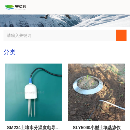
分类
SM234土壤水分温度电导率
SLY5040小型土壤蒸渗仪