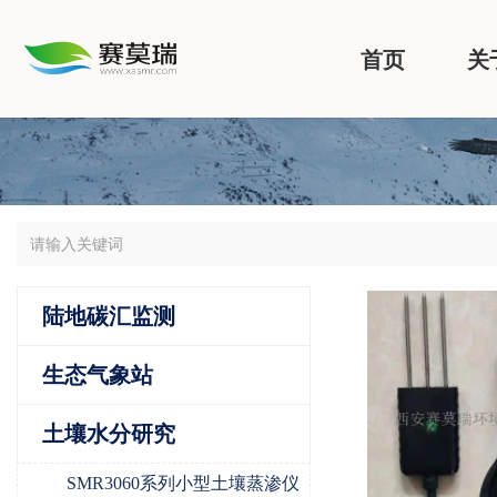
首页
关
陆地碳汇监测
生态气象站
土壤水分研究
SMR3060系列小型土壤蒸渗仪