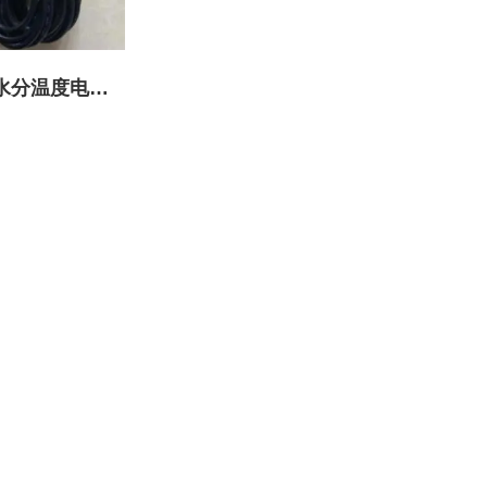
壤水分温度电导
感器