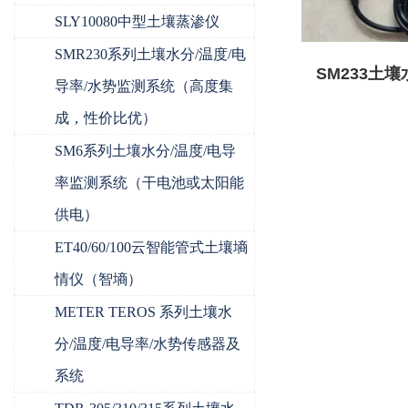
SLY10080中型土壤蒸渗仪
SMR230系列土壤水分/温度/电
SM233土
导率/水势监测系统（高度集
率传
成，性价比优）
SM6系列土壤水分/温度/电导
率监测系统（干电池或太阳能
供电）
ET40/60/100云智能管式土壤墒
情仪（智墒）
METER TEROS 系列土壤水
分/温度/电导率/水势传感器及
系统