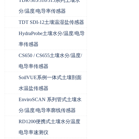
TDR-305/310/315系列土壤水
分/温度/电导率传感器
TDT SDI-12土壤温湿盐传感器
HydraProbe土壤水分/温度/电导
率传感器
CS650 / CS655土壤水分/温度/
电导率传感器
SoilVUE系例一体式土壤剖面
水温盐传感器
EnviroSCAN 系列管式土壤水
分/温度/电导率廓线传感器
RD1200便携式土壤水分温度
电导率速测仪