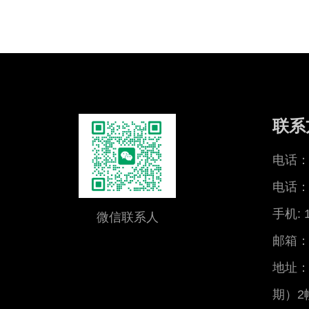
联系
电话：0
电话：0
手机: 
微信联系人
邮箱：x
地址：
期）2