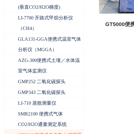
(垂直CO2/H2O梯度)
LI-7700 开路式甲烷分析仪
GT5000
（CH4）
壤呼吸
GLA131-GGA便携式温室气体
分析仪（MGGA）
AZG-300便携式土壤／水体温
室气体监测仪
GMP252 二氧化碳探头
GMP343 二氧化碳探头
LI-710 蒸散测量仪
SMR2100 便携式气体
CO2/H2O通量测定系统