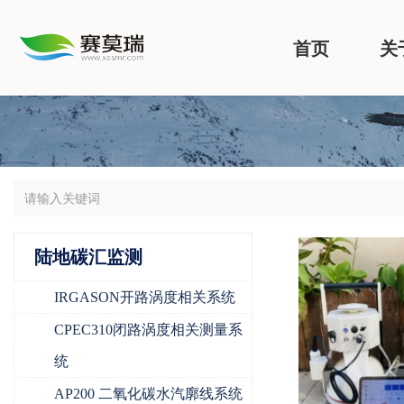
首页
关
陆地碳汇监测
IRGASON开路涡度相关系统
CPEC310闭路涡度相关测量系
统
AP200 二氧化碳水汽廓线系统