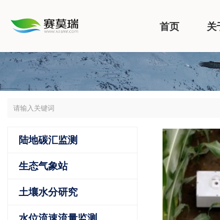
首页
关
陆地碳汇监测
生态气象站
土壤水分研究
水位流速流量监测