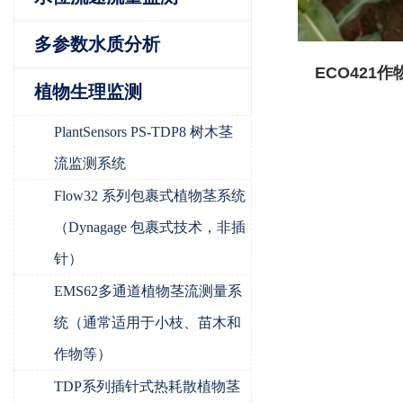
多参数水质分析
ECO421
植物生理监测
位连续
PlantSensors PS-TDP8 树木茎
流监测系统
Flow32 系列包裹式植物茎系统
（Dynagage 包裹式技术，非插
针）
EMS62多通道植物茎流测量系
统（通常适用于小枝、苗木和
作物等）
TDP系列插针式热耗散植物茎