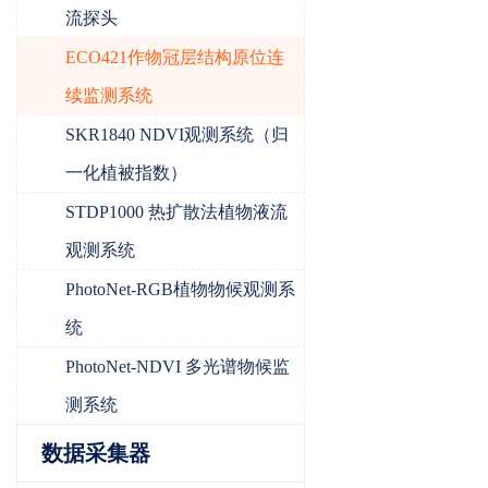
流探头
ECO421作物冠层结构原位连
续监测系统
SKR1840 NDVI观测系统（归
一化植被指数）
STDP1000 热扩散法植物液流
观测系统
PhotoNet-RGB植物物候观测系
统
PhotoNet-NDVI 多光谱物候监
测系统
数据采集器