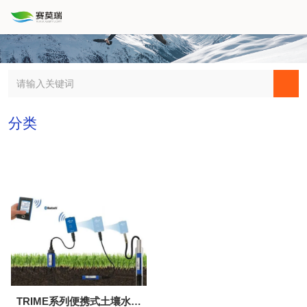
分类
TRIME系列便携式土壤水分