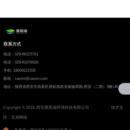
速测仪
联系方式
电话：029-86223761
电话：029-81879926
手机: 18009222330
邮箱：xasmr@xasmr.com
地址：陕西省西安市高新区唐延南路东侧逸翠园-西安（二期）2幢1单元
Copyright © 2025 西安赛莫瑞环境科技有限公司 技术支
持：
兄弟网络