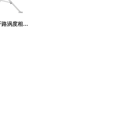
N开路涡度相关
统