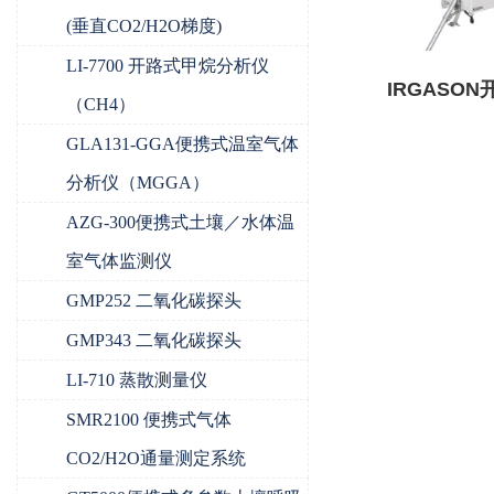
(垂直CO2/H2O梯度)
LI-7700 开路式甲烷分析仪
IRGASO
（CH4）
系
GLA131-GGA便携式温室气体
分析仪（MGGA）
AZG-300便携式土壤／水体温
室气体监测仪
GMP252 二氧化碳探头
GMP343 二氧化碳探头
LI-710 蒸散测量仪
SMR2100 便携式气体
CO2/H2O通量测定系统