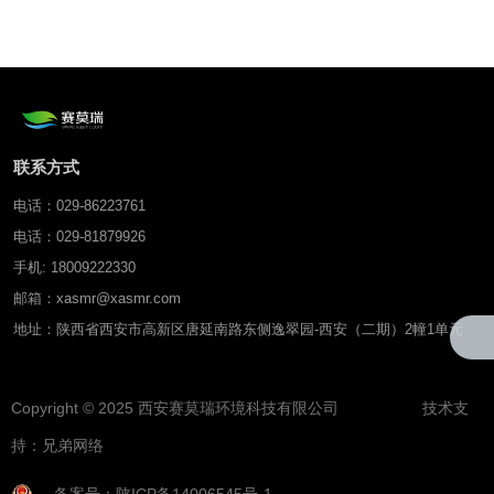
联系方式
电话：029-86223761
电话：029-81879926
手机: 18009222330
邮箱：xasmr@xasmr.com
地址：陕西省西安市高新区唐延南路东侧逸翠园-西安（二期）2幢1单元
Copyright © 2025 西安赛莫瑞环境科技有限公司 技术支
持：
兄弟网络