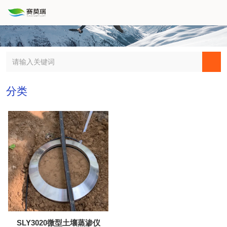
分类
SLY3020微型土壤蒸渗仪