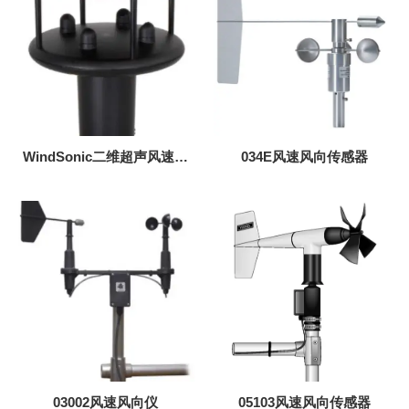
WindSonic二维超声风速风
034E风速风向传感器
向传感器
03002风速风向仪
05103风速风向传感器