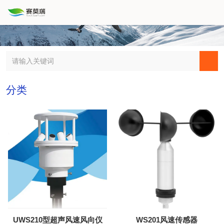
分类
UWS210型超声风速风向仪
WS201风速传感器