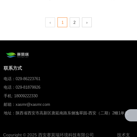
‹
1
2
›
联系方式
电话：029-86223761
电话：029-81879926
手机: 18009222330
邮箱：xasmr@xasmr.com
地址：陕西省西安市高新区唐延南路东侧逸翠园-西安（二期）2幢1单元
Copyright © 2025 西安赛莫瑞环境科技有限公司 技术支