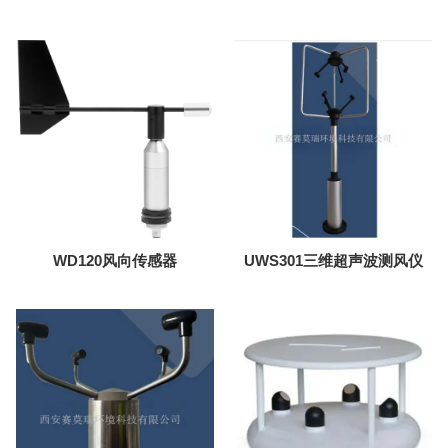
WD120风向传感器
UWS301三维超声波测风仪