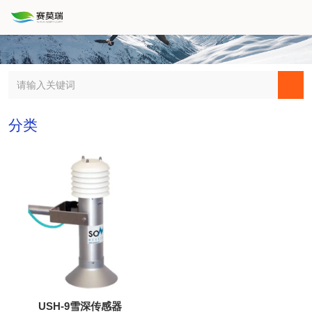
分类
USH-9雪深传感器