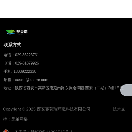
联系方式
电话：029-86223761
电话：029-81879926
手机: 18009222330
邮箱：xasmr@xasmr.com
地址：陕西省西安市高新区唐延南路东侧逸翠园-西安（二期）2幢1单元
Copyright © 2025 西安赛莫瑞环境科技有限公司 技术支
持：
兄弟网络