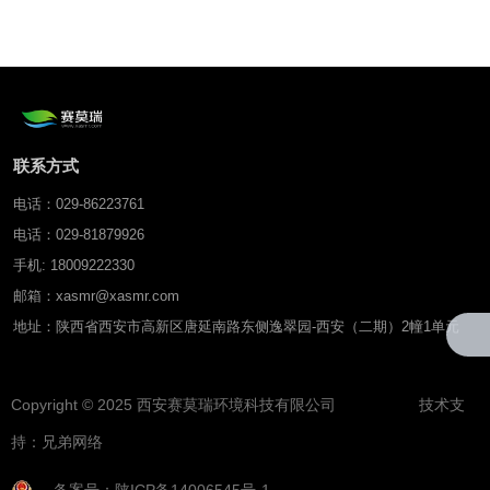
离子测试仪
联系方式
电话：029-86223761
电话：029-81879926
手机: 18009222330
邮箱：xasmr@xasmr.com
地址：陕西省西安市高新区唐延南路东侧逸翠园-西安（二期）2幢1单元
Copyright © 2025 西安赛莫瑞环境科技有限公司 技术支
持：
兄弟网络