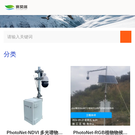
分类
PhotoNet-NDVI 多光谱物候
PhotoNet-RGB植物物候观