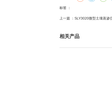
标签 ：
上一篇 ：
SLY3020微型土壤蒸渗
相关产品