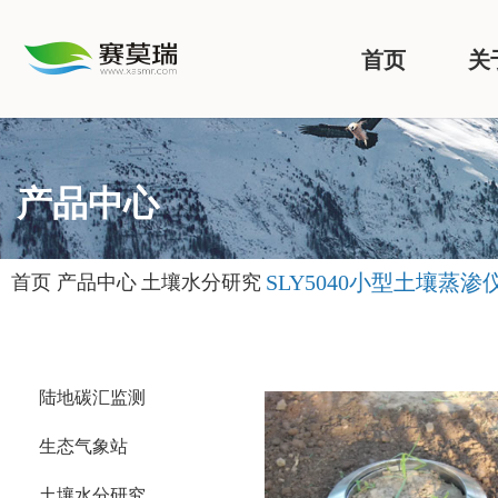
首页
关
产品中心
SLY5040小型土壤蒸渗
首页
产品中心
土壤水分研究
陆地碳汇监测
生态气象站
土壤水分研究