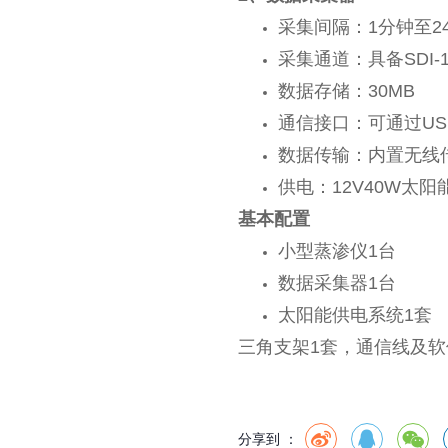
采集间隔：1分钟至2
采集通道：具备SDI-
数据存储：30MB
通信接口：可通过U
数据传输：内置无线
供电：12V40W太
基本配置
小型蒸渗仪1台
数据采集器1台
太阳能供电系统1套
三角支架1套，通信线及软
分享到 ：