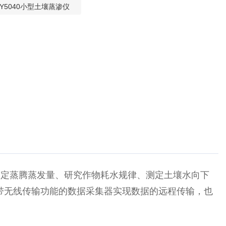
LY5040小型土壤蒸渗仪
于测定蒸腾蒸发量、研究作物耗水规律、测定土壤水向下
带无线传输功能的数据采集器实现数据的远程传输，也