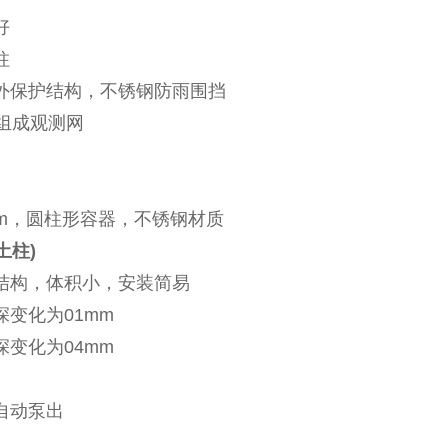
好
柱
外保护结构，不锈钢防雨围挡
易组成观测网
0cm，圆柱形容器，不锈钢材质
土柱)
结构，体积小，安装简易
变化为01mm
变化为04mm
自动泵出