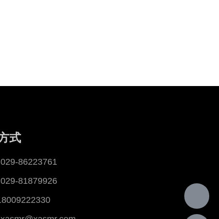
方式
29-86223761
29-81879926
18009222330