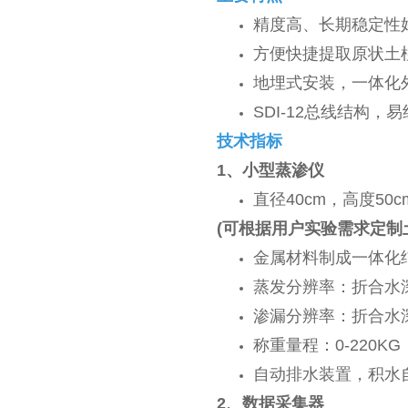
精度高、长期稳定性
方便快捷提取原状土
地埋式安装，一体化
SDI-12总线结构，
技术指标
1、小型蒸渗仪
直径40cm，高度5
(可根据用户实验需求定制
金属材料制成一体化
蒸发分辨率：折合水深
渗漏分辨率：折合水深
称重量程：0-220KG
自动排水装置，积水
2、
数据采集
器