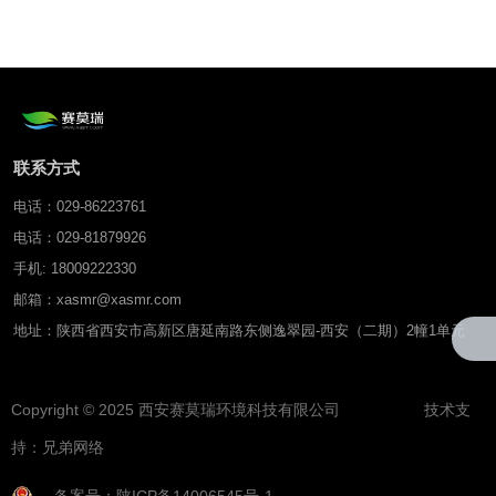
象仪
联系方式
电话：029-86223761
电话：029-81879926
手机: 18009222330
邮箱：xasmr@xasmr.com
地址：陕西省西安市高新区唐延南路东侧逸翠园-西安（二期）2幢1单元
Copyright © 2025 西安赛莫瑞环境科技有限公司 技术支
持：
兄弟网络