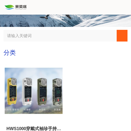
分类
HWS1000穿戴式袖珍手持气