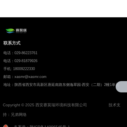
联系方式
电话：029-86223761
电话：029-81879926
手机: 18009222330
邮箱：xasmr@xasmr.com
地址：陕西省西安市高新区唐延南路东侧逸翠园-西安（二期）2幢1单元
Copyright © 2025 西安赛莫瑞环境科技有限公司 技术支
持：
兄弟网络