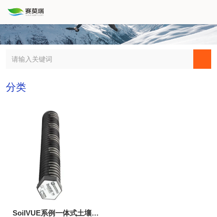
分类
SoilVUE系例一体式土壤剖