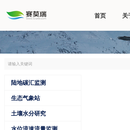
首页
关
陆地碳汇监测
生态气象站
土壤水分研究
水位流速流量监测