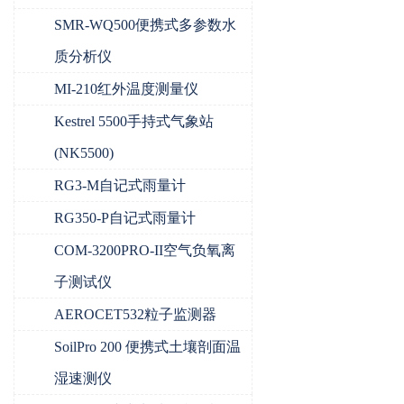
SMR-WQ500便携式多参数水
质分析仪
MI-210红外温度测量仪
Kestrel 5500手持式气象站
(NK5500)
RG3-M自记式雨量计
RG350-P自记式雨量计
COM-3200PRO-II空气负氧离
子测试仪
AEROCET532粒子监测器
SoilPro 200 便携式土壤剖面温
湿速测仪