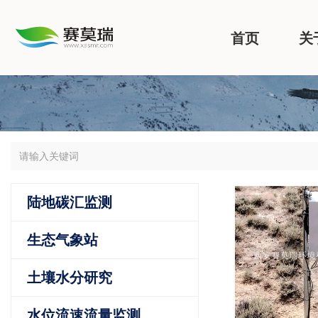
首页
关
陆地碳汇监测
生态气象站
土壤水分研究
水位流速流量监测