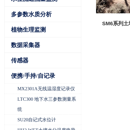
多参数水质分析
SM6系列土
植物生理监测
电导率监测
或太阳
数据采集器
传感器
便携/手持/自记录
MX2301A无线温湿度记录仪
LTC300 地下水三参数测量系
统
SU20自记式水位计