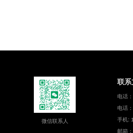
联系
电话：0
电话：0
手机: 
微信联系人
邮箱：x