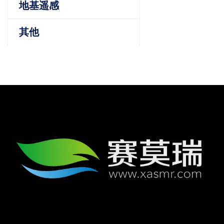
地基遥感
其他