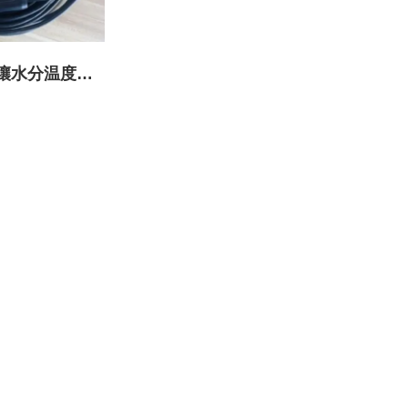
土壤水分温度电
传感器