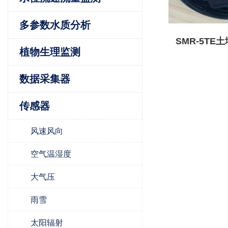
多参数水质分析
SMR-5TE
植物生理监测
导率
数据采集器
传感器
风速风向
空气温湿度
大气压
雨雪
太阳辐射