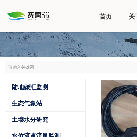
首页
关
陆地碳汇监测
生态气象站
土壤水分研究
水位流速流量监测