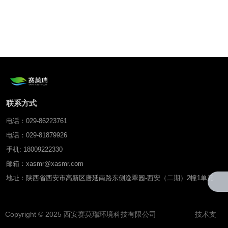
联系方式
电话：029-86223761
电话：029-81879926
手机: 18009222330
邮箱：xasmr@xasmr.com
地址：陕西省西安市高新区唐延南路东侧逸翠园-西安（二期）2幢1单元
Copyright © 2025 西安赛莫瑞环境科技有限公司 技术支