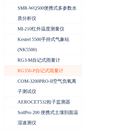
SMR-WQ500便携式多参数水
质分析仪
MI-210红外温度测量仪
Kestrel 5500手持式气象站
(NK5500)
RG3-M自记式雨量计
RG350-P自记式雨量计
COM-3200PRO-II空气负氧离
子测试仪
AEROCET532粒子监测器
SoilPro 200 便携式土壤剖面温
湿速测仪