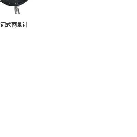
P自记式雨量计