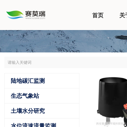
首页
关
陆地碳汇监测
生态气象站
土壤水分研究
水位流速流量监测