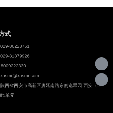
方式
29-86223761
29-81879926
18009222330
asmr@xasmr.com
陕西省西安市高新区唐延南路东侧逸翠园-西安（二
幢1单元