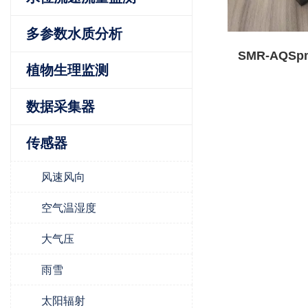
多参数水质分析
SMR-AQS
植物生理监测
物传
（PM2.5
数据采集器
传感器
风速风向
空气温湿度
大气压
雨雪
太阳辐射