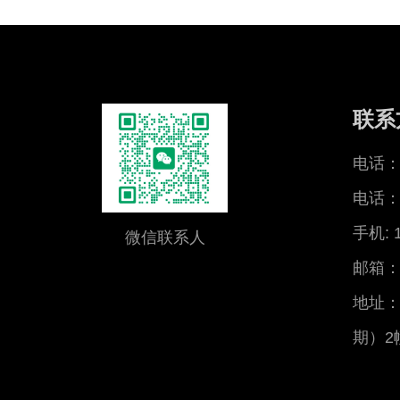
联系
电话：0
电话：0
手机: 
微信联系人
邮箱：x
地址：
期）2