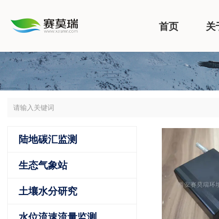
首页
关
陆地碳汇监测
生态气象站
土壤水分研究
水位流速流量监测