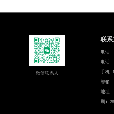
联系
电话：0
电话：0
手机: 
微信联系人
邮箱：x
地址：
期）2