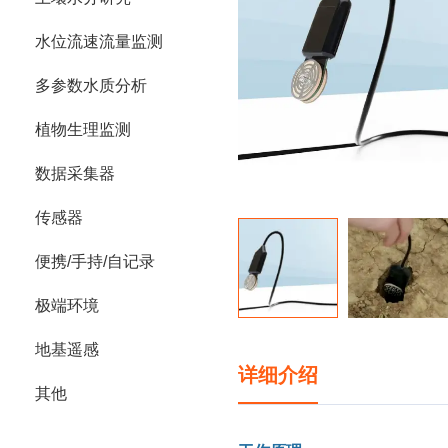
水位流速流量监测
多参数水质分析
植物生理监测
数据采集器
传感器
便携/手持/自记录
极端环境
地基遥感
详细介绍
其他