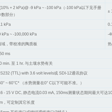
(10% + 2 kPa)@ -9 kPa ~ -100 kPa（-100 kPa以下见手册
± 
参数部分）
.1 kPa
0.
9 kPa ~ -100,000 kPa
-4
频域，带校准的陶质板
热
50 ms
0 min. 至 1 hr. 与土壤水势有关
S232 (TTL) with 3.6 volt levels或 SDI-12通讯协议
40° ~ 60°C* （水势测量在0° C以下可能不准。）
.6 - 15 V DC, 静态电流0.03 mA, 150ms测量状态期间最大可达10
5m，可定制其它长度