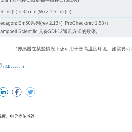
3.5mm 耳机接口或镀锡裸线接口(3线头)
.6 cm (L) × 3.5 cm (W) × 1.5 cm (D)
ecagon: Em50系列(rev 2.13+), ProCheck(rev 1.53+)
ampbell Scientific:具备SDI-12通讯方式的数采。
*传感器在某些情况下还可用于更高温度环境。如需要可
司
(原Decagon)
分、温度、电导率传感器