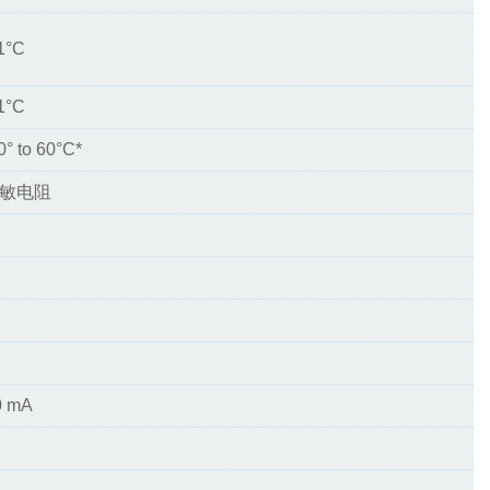
1°C
1°C
0° to 60°C*
敏电阻
 mA