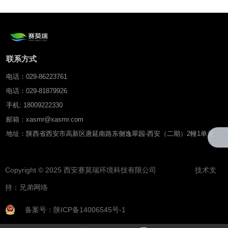
联系方式
电话：029-86223761
电话：029-81879926
手机: 18009222330
邮箱：xasmr@xasmr.com
地址：陕西省西安市高新区唐延南路东侧逸翠园-西安（二期）2幢1单元
Copyright © 2025 西安赛莫瑞环境科技有限公司 技术支
持：
兄弟网络
备案号：陕ICP备14006545号-1