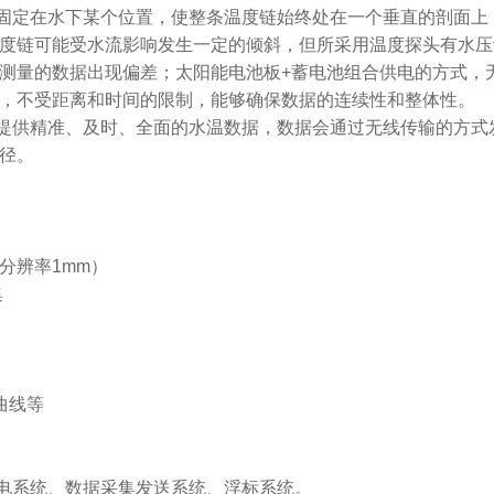
固定在水下某个位置，使整条温度链始终处在一个垂直的剖面上
度链可能受水流影响发生一定的倾斜，但所采用温度探头有水压
测量的数据出现偏差；太阳能电池板+蓄电池组合供电的方式，
，不受距离和时间的限制，能够确保数据的连续性和整体性。
提供精准、及时、全面的水温数据，数据会通过无线传输的方式
径。
，分辨率1mm）
集
曲线等
电系统、数据采集发送系统、浮标系统。