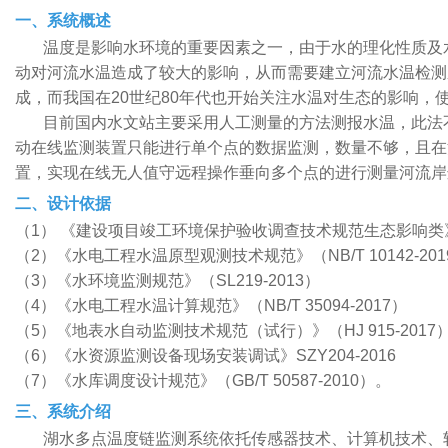
一、系统概述
温度是影响水环境的重要因素之一，由于水的理化性质及
动对河流水温造成了较大的影响，从而需要建立河流水温检测
成，而我国在20世纪80年代也开始关注水温对生态的影响，
目前国内水文站主要采用人工测量的方法测报水温，此法
动在线监测装置只能进行单个点的数据监测，数量不够，且在
置，实现在线无人值守远程操作垂向多个点的进行测量河流岸
二、设计依据
（1） 《建设项目竣工环境保护验收调查技术规范生态影响类》（HJ
（2）《水电工程水温原型观测技术规范》（NB/T 10142-201
（3）《水环境监测规范》（SL219-2013）
（4）《水电工程水温计算规范》（NB/T 35094-2017）
（5）《地表水自动监测技术规范（试行）》（HJ 915-2017
（6）《水资源监测设备现场安装调试》SZY204-2016
（7）《水库调度设计规范》（GB/T 50587-2010）。
三、系统介绍
湖水多点温度链监测系统依托传感器技术、计算机技术、