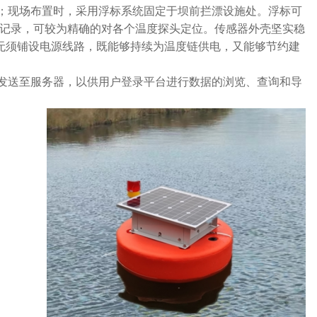
；现场布置时，采用浮标系统固定于坝前拦漂设施处。浮标可
记录，可较为精确的对各个温度探头定位。传感器外壳坚实稳
无须铺设电源线路，既能够持续为温度链供电，又能够节约建
发送至服务器，以供用户登录平台进行数据的浏览、查询和导