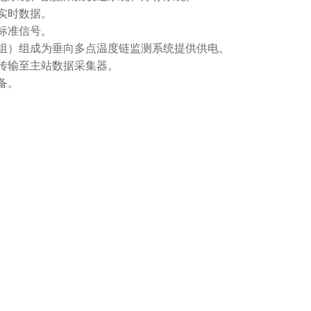
实时数据。
标准信号。
组）组成为垂向多点温度链监测系统提供供电。
传输至主站数据采集器。
备。