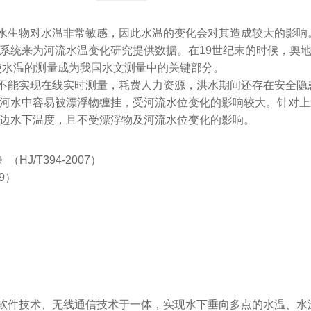
水生物对水温非常敏感，因此水温的变化会对其造成较大的影响
系统来为河流水温变化研究提供数据。在19世纪末的时候，奥
使水温的测量成为我国水文测量中的关键部分。
不能实现在线实时测量，耗费人力资源，洪水期间还存在安全隐
河水中容易被漂浮物缠挂，受河流水位变化的影响较大。针对上
边水下温度，且不受漂浮物及河流水位变化的影响。
/T394-2007）
9）
）
软件技术、无线通信技术于一体，实现水下垂向多点的水温、水