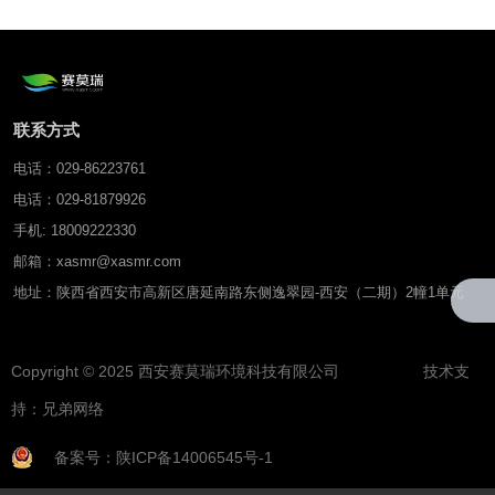
联系方式
电话：029-86223761
电话：029-81879926
手机: 18009222330
邮箱：xasmr@xasmr.com
地址：陕西省西安市高新区唐延南路东侧逸翠园-西安（二期）2幢1单元
Copyright © 2025 西安赛莫瑞环境科技有限公司 技术支
持：
兄弟网络
备案号：陕ICP备14006545号-1