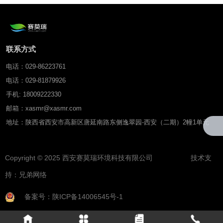
联系方式
电话：029-86223761
电话：029-81879926
手机: 18009222330
邮箱：xasmr@xasmr.com
地址：陕西省西安市高新区唐延南路东侧逸翠园-西安（二期）2幢1单元
Copyright © 2025 西安赛莫瑞环境科技有限公司 技术支
持：
兄弟网络
备案号：陕ICP备14006545号-1