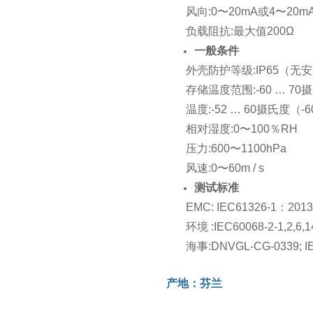
风向:0〜20mA或4〜20m
负载阻抗:最大值200Ω
一般条件
外壳防护等级:IP65（无
存储温度范围:-60 … 70
温度:-52 … 60摄氏度（-
相对湿度:0〜100％RH
压力:600〜1100hPa
风速:0〜60m / s
测试标准
EMC: IEC61326-1：201
环境 :IEC60068-2-1,2,6,1
海事:DNVGL-CG-0339; I
产地：芬兰