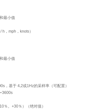
值和最小值
 / h，mph，knots）
值和最小值
00s，基于 4,2或1Hz的采样率（可配置）
3600s
-10％。+30％）（绝对值）