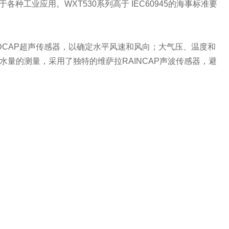
工业应用。WXT530系列高于 IEC60945的海事标准要
NDCAP超声传感器，以确定水平风速和风向；大气压、温度和
量的测量，采用了独特的维萨拉RAINCAP声波传感器，避