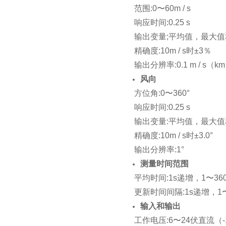
范围:0〜60m / s
响应时间:0.25 s
输出变量;平均值，最大
精确度:10m / s时±3％
输出分辨率:0.1 m / s（km
风向
方位角:0〜360°
响应时间:0.25 s
输出变量:平均值，最大
精确度:10m / s时±3.0°
输出分辨率:1°
测量时间范围
平均时间:1s递增，1〜36
更新时间间隔:1s递增，1〜
输入和输出
工作电压:6〜24伏直流（