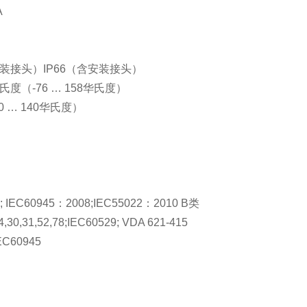
A
安装接头）IP66（含安装接头）
摄氏度（-76 … 158华氏度）
60 … 140华氏度）
3; IEC60945：2008;IEC55022：2010 B类
4,30,31,52,78;IEC60529; VDA 621-415
EC60945