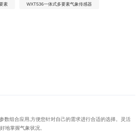
要素
WXT536一体式多要素气象传感器
各种参数组合应用,方便您针对自己的需求进行合适的选择。灵活
更好地掌握气象状况。