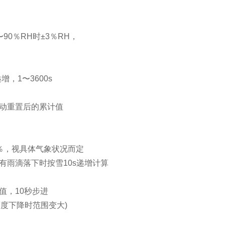
90％RH时±3％RH，
增，1〜3600s
手动重置后的累计值
5％，视具体气象状况而定
有雨滴落下时按雪10s递增计算
值，10秒步进
（精度度下降时范围变大)