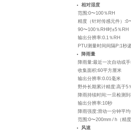
相对湿度
范围:0〜100％RH
精度（针对传感元件）:0〜
90〜100％RH时±5％RH
输出分辨率:0.1％RH
PTU测量时间间隔P:1秒递
降雨量
降雨量:最近一次自动或
收集面积:60平方厘米
输出分辨率:0.01毫米
野外长期累计精度:高于
降雨持续时间:一旦检测到
输出分辨率:10秒
降雨强度:滑动一分钟平均
范围:0〜200mm / h
风速