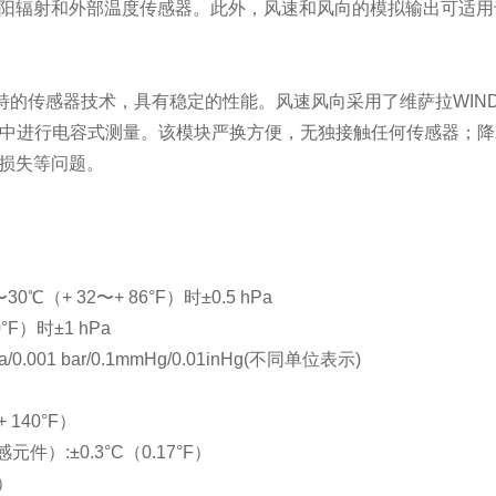
辐射和外部温度传感器。此外，风速和风向的模拟输出可适用于各种
独特的传感器技术，具有稳定的性能。风速风向采用了维萨拉WI
块中进行电容式测量。该模块严换方便，无独接触任何传感器；降水
损失等问题。
（+ 32〜+ 86°F）时±0.5 hPa
0°F）时±1 hPa
a/0.001 bar/0.1mmHg/0.01inHg(不同单位表示)
+ 140°F）
）:±0.3°C（0.17°F）
F）