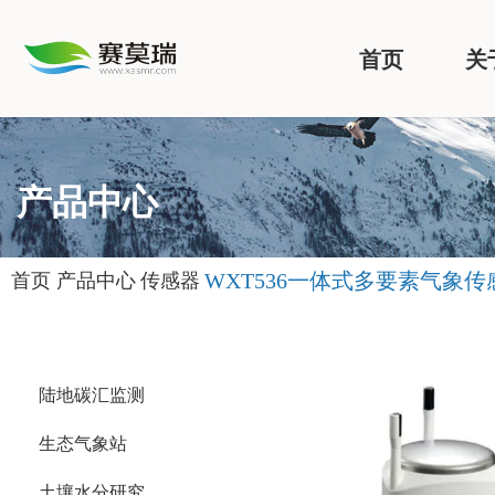
首页
关
产品中心
WXT536一体式多要素气象传
首页
产品中心
传感器
陆地碳汇监测
生态气象站
土壤水分研究