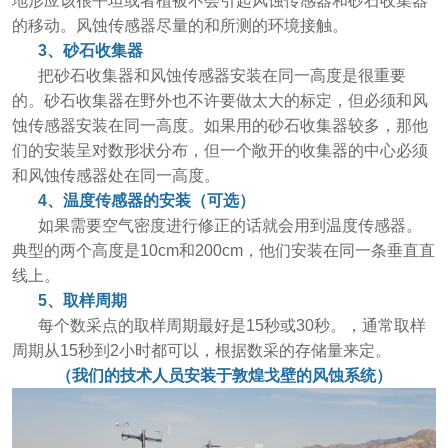
地形应该很平坦或者植被不会引起风蚀传感器和砂石收集器
的移动。风蚀传感器尽量的和所测的环境接触。
3、砂石收集器
把砂石收集器和风蚀传感器安装在同一高度是很重要
的。砂石收集器在野外也不许要做太大的标定，但必须和风
蚀传感器安装在同一高度。如果用的砂石收集器较多，那他
们的安装呈对数形状分布，但一个敞开的收集器的中心必须
和风蚀传感器处在同一高度。
4、温度传感器的安装（可选）
如果需要空气密度进行修正的话就会用到温度传感器。
典型的两个高度是10cm和200cm，他们安装在同一条垂直直
线上。
5、取样周期
每个数采点的取样周期最好是15秒或30秒。，通常取样
周期从15秒到2小时都可以，根据数采的存储量来定。
（我们的技术人员安装于敦煌戈壁的风蚀系统）