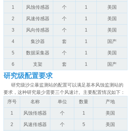
1
风蚀传感器
个
1
美国
2
风速传感器
个
1
美国
3
风向传感器
个
1
美国
4
集沙器
套
1
国产
5
数据采集器
个
1
美国
6
支架
套
1
国产
研究级配置要求
研究级沙尘暴监测站的配置可以满足基本风蚀监测站的
要求，这种研究最少需要三个风速计。主要配置情况如下：
序号
名称
单位
数量
产地
1
风蚀传感器
个
1
美国
2
风速传感器
个
5
美国