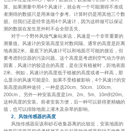
算。如果测量中用4个风速计，就会有一个可能测得不准或
者测得的数据只是用来做个参考。计算时仍是用其他三个数
据。但我们还是经常选用4个风速计，因为这样做可以保证
测的数据在发生意外时不会全部丢失。
对于一个野外风蚀气象站来说，风速是一个非常重要的
测量值。风速计的安装高度呈对数间隔。通常的高度是距离
地表面2米。最底下的风速计可以和地面尽可能的接近，但
要考虑到仪器的污染问题。这个高度是考虑到空气动力学的
因素，风速计的较适合的高度，是在没有植被时，距地表面
2米。例如，风速计的高度低于植被的高度或者一样高，那
么显示的风速可能是0。如果不受植被影响，4个风速计的安
装高度由两种途径，一种是选20cm、50cm、100cm、
200cm 。另外一种安装高度是1m、2m、5m、10m到20m。
这种高度的安装。前者安装方便，后一种可以获得更精确的
值，也可以排除地面上灌木及杂草的影响。
2、风蚀传感器的高度
风蚀传感器应该和砂石收集器离的比较近，安装地面的