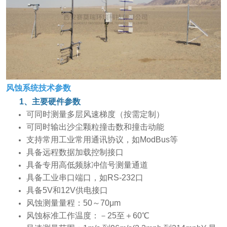
风蚀系统技术参数
1、主要硬件参数
可同时测量多层风速梯度（按需定制）
可同时输出沙尘颗粒撞击数和撞击动能
支持常用工业常用通讯协议，如ModBus等
具备远程数据加载控制接口
具备专用高低频脉冲信号测量通道
具备工业串口端口，如RS-232口
具备5V和12V供电接口
风蚀测量量程：50～70μm
风蚀标准工作温度：－25至＋60℃