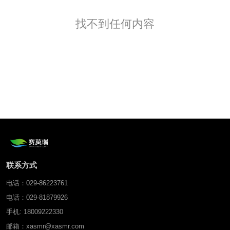
找不到任何内容
联系方式
电话：029-86223761
电话：029-81879926
手机: 18009222330
邮箱：xasmr@xasmr.com