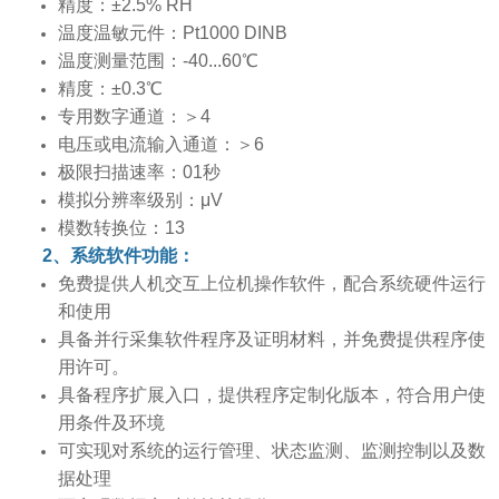
精度：±2.5% RH
温度温敏元件：Pt1000 DINB
温度测量范围：-40...60℃
精度：±0.3℃
专用数字通道：＞4
电压或电流输入通道：＞6
极限扫描速率：01秒
模拟分辨率级别：μV
模数转换位：13
2、系统软件功能：
免费提供人机交互上位机操作软件，配合系统硬件运行
和使用
具备并行采集软件程序及证明材料，并免费提供程序使
用许可。
具备程序扩展入口，提供程序定制化版本，符合用户使
用条件及环境
可实现对系统的运行管理、状态监测、监测控制以及数
据处理