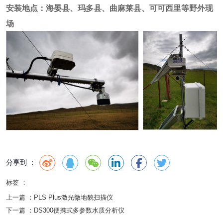
安装地点：海晏县、玛多县、曲麻莱县、可可西里等野外现
场
分享到 ：
标签 ：
上一篇 ：
PLS Plus激光微地貌扫描仪
下一篇 ：
DS300便携式多参数水质分析仪