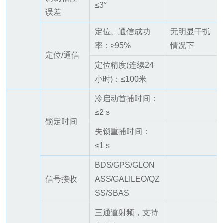
≤3°
误差
定位、通信成功
无明显干扰
率：≥95%
情况下
定位/通信
定位精度(连续24
小时)：≤100米
冷启动首捕时间：
≤2 s
锁定时间
失锁重捕时间：
≤1 s
BDS/GPS/GLON
信号接收
ASS/GALILEO/QZ
SS/SBAS
三通道射频，支持