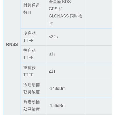
全星座 BDS、
射频通道
GPS 和
数目
GLONASS 同时接
收
冷启动
≤32s
TTFF
RNSS
热启动
≤1s
TTFF
重捕获
≤1s
TTFF
冷启动捕
-148dBm
获灵敏度
热启动捕
-156dBm
获灵敏度