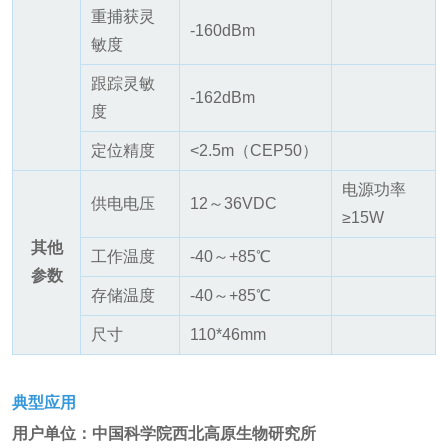
重捕获灵
-160dBm
敏度
跟踪灵敏
-162dBm
度
定位精度
<2.5m（CEP50）
电源功率
供电电压
12～36VDC
≥15W
其他
工作温度
-40～+85℃
参数
存储温度
-40～+85℃
尺寸
110*46mm
典型应用
用户单位：中国科学院西北高原生物研究所