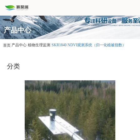
产品中心
产品中心
植物生理监测
SKR1840 NDVI观测系统（归一化植被指数）
首页
分类