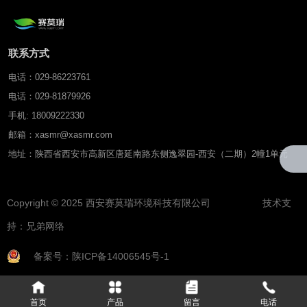
联系方式
电话：029-86223761
电话：029-81879926
手机: 18009222330
邮箱：xasmr@xasmr.com
地址：陕西省西安市高新区唐延南路东侧逸翠园-西安（二期）2幢1单元
Copyright © 2025 西安赛莫瑞环境科技有限公司 技术支
持：
兄弟网络
备案号：陕ICP备14006545号-1
首页
产品
留言
电话