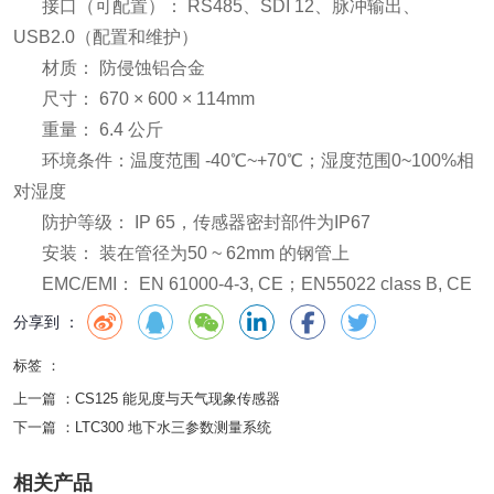
接口（可配置）： RS485、SDI 12、脉冲输出、
USB2.0（配置和维护）
材质： 防侵蚀铝合金
尺寸： 670 × 600 × 114mm
重量： 6.4 公斤
环境条件：温度范围 -40℃~+70℃；湿度范围0~100%相
对湿度
防护等级： IP 65，传感器密封部件为IP67
安装： 装在管径为50 ~ 62mm 的钢管上
EMC/EMI： EN 61000-4-3, CE；EN55022 class B, CE
分享到 ：
标签 ：
上一篇 ：
CS125 能见度与天气现象传感器
下一篇 ：
LTC300 地下水三参数测量系统
相关产品