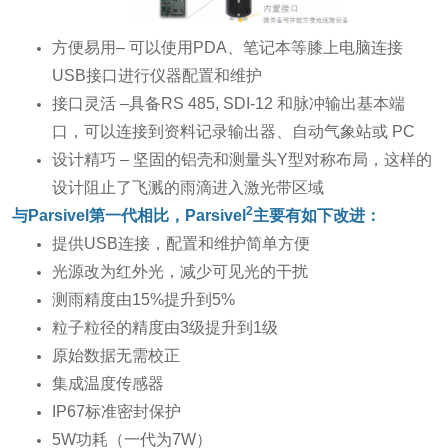
方便易用– 可以使用PDA、笔记本等膝上电脑连接
USB接口进行仪器配置和维护
接口灵活 –具备RS 485, SDI-12 和脉冲输出基本端
口，可以连接到资料记录输出器、自动气象站或 PC
设计精巧 – 坚固的铝壳和测量头Y型对称布局，这样的
设计阻止了飞溅的雨滴进入激光带区域
2
与
Parsivel
第一代相比，
Parsivel
主要有如下改进：
提供USB连接，配置和维护简单方便
光源改为红外光，减少可见光的干扰
测雨精度由15%提升到5%
粒子粒径的精度由3级提升到1级
原始数据无需校正
集成温度传感器
IP67标准密封保护
5W功耗（一代为7W）