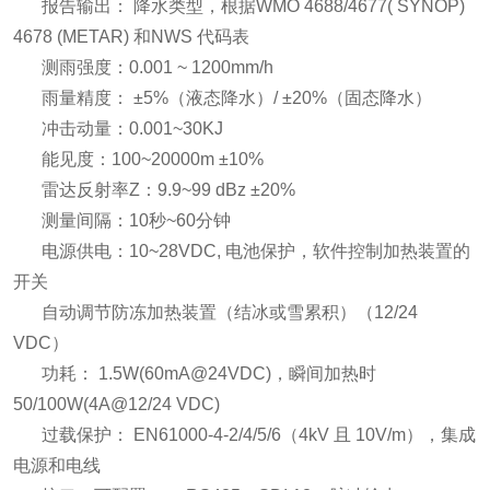
报告输出： 降水类型，根据WMO 4688/4677( SYNOP)
4678 (METAR) 和NWS 代码表
测雨强度：0.001 ~ 1200mm/h
雨量精度： ±5%（液态降水）/ ±20%（固态降水）
冲击动量：0.001~30KJ
能见度：100~20000m ±10%
雷达反射率Z：9.9~99 dBz ±20%
测量间隔：10秒~60分钟
电源供电：10~28VDC, 电池保护，软件控制加热装置的
开关
自动调节防冻加热装置（结冰或雪累积）（12/24
VDC）
功耗： 1.5W(60mA@24VDC)，瞬间加热时
50/100W(4A@12/24 VDC)
过载保护： EN61000-4-2/4/5/6（4kV 且 10V/m），集成
电源和电线