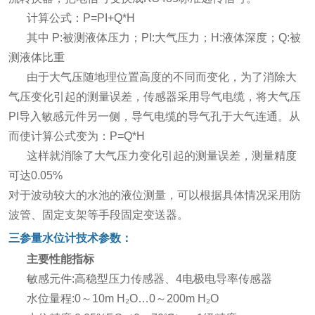
计算公式：P=PI+Q*H
其中 P:被测液体压力；PI:大气压力；H:液体深度；Q:被
测液体比重
由于大气压随地理位置高度的不同而变化，为了消除大
气压变化引起的测量误差，传感器采用导气电缆，将大气压
PI导入敏感元件另一侧，导气电缆的导气孔于大气连通。从
而使计算公式变为：P=Q*H
这样就消除了大气压力变化引起的测量误差，测量精度
可达0.05%
对于波动较大的水池的液位测量，可以根据具体情况采用防
波管、固定支架等手段固定变送器。
三参量水位计技术参数：
主要性能指标
敏感元件:高稳型压力传感器、4电极电导率传感器
水位量程:0～10m H₂O…0～200m H₂O