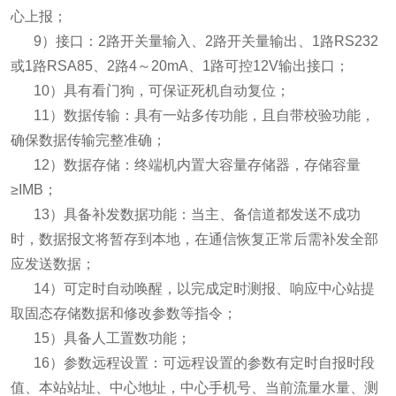
心上报；
9）接口：2路开关量输入、2路开关量输出、1路RS232
或1路RSA85、2路4～20mA、1路可控12V输出接口；
10）具有看门狗，可保证死机自动复位；
11）数据传输：具有一站多传功能，且自带校验功能，
确保数据传输完整准确；
12）数据存储：终端机内置大容量存储器，存储容量
≥IMB；
13）具备补发数据功能：当主、备信道都发送不成功
时，数据报文将暂存到本地，在通信恢复正常后需补发全部
应发送数据；
14）可定时自动唤醒，以完成定时测报、响应中心站提
取固态存储数据和修改参数等指令；
15）具备人工置数功能；
16）参数远程设置：可远程设置的参数有定时自报时段
值、本站站址、中心地址，中心手机号、当前流量水量、测