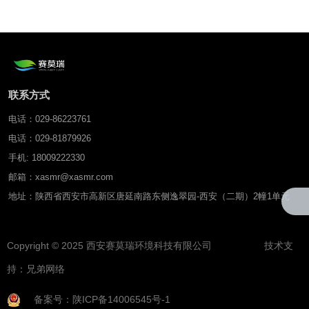
联系方式
电话：029-86223761
电话：029-81879926
手机: 18009222330
邮箱：xasmr@xasmr.com
地址：陕西省西安市高新区唐延南路东侧逸翠园-西安（二期）2幢1单元
Copyright © 2025 西安赛莫瑞环境科技有限公司 技术支
持：
兄弟网络
备案号：陕ICP备14006545号-1