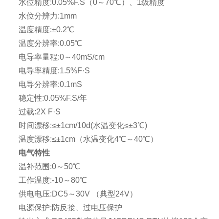
水位精度:0.05%F.S（0～70℃）、1级精度
水位分辨力:1mm
温度精度:±0.2℃
温度分辨率:0.05℃
电导率量程:0～40mS/cm
电导率精度:1.5%F·S
电导分辨率:0.1mS
稳定性:0.05%F.S/年
过载:2X F·S
时间漂移:≤±1cm/10d(水温变化≤±3℃)
温度漂移:≤±1cm（水温变化4℃～40℃）
电气特性
温补范围:0～50℃
工作温度:-10～80℃
供电电压:DC5～30V （典型24V）
电源保护:防反接、过电压保护