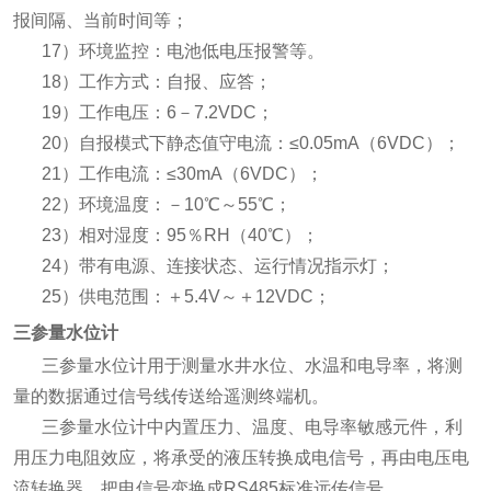
报间隔、当前时间等；
17）环境监控：电池低电压报警等。
18）工作方式：自报、应答；
19）工作电压：6－7.2VDC；
20）自报模式下静态值守电流：≤0.05mA（6VDC）；
21）工作电流：≤30mA（6VDC）；
22）环境温度：－10℃～55℃；
23）相对湿度：95％RH（40℃）；
24）带有电源、连接状态、运行情况指示灯；
25）供电范围：＋5.4V～＋12VDC；
三参量水位计
三参量水位计用于测量水井水位、水温和电导率，将测
量的数据通过信号线传送给遥测终端机。
三参量水位计中内置压力、温度、电导率敏感元件，利
用压力电阻效应，将承受的液压转换成电信号，再由电压电
流转换器，把电信号变换成RS485标准远传信号。